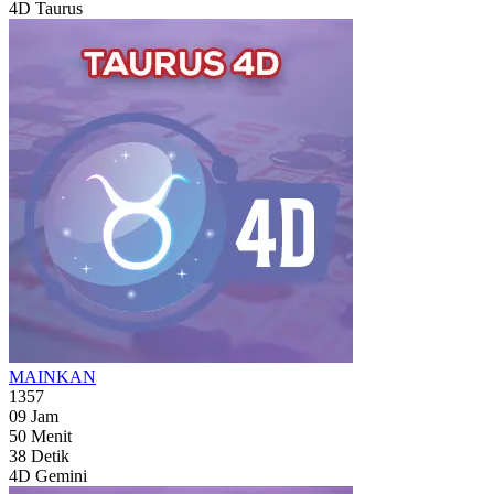
4D Taurus
MAINKAN
1357
09
Jam
50
Menit
36
Detik
4D Gemini