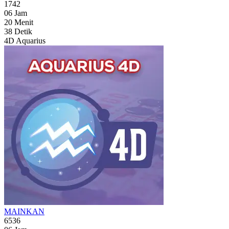
1742
06
Jam
20
Menit
36
Detik
4D Aquarius
MAINKAN
6536