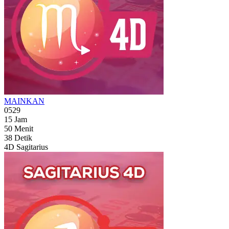
MAINKAN
0529
15
Jam
50
Menit
36
Detik
4D Sagitarius