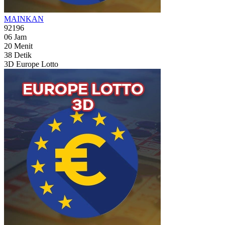
MAINKAN
92196
06
Jam
20
Menit
36
Detik
3D Europe Lotto