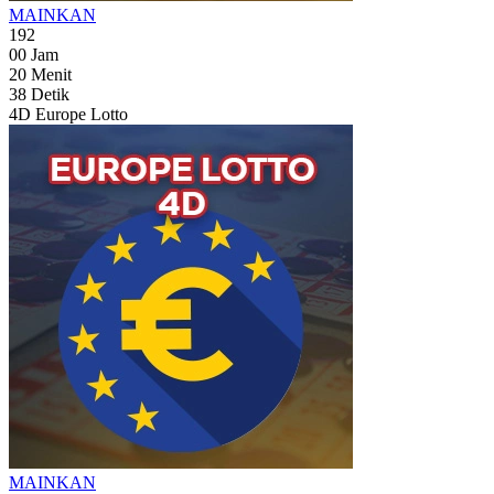
MAINKAN
192
00
Jam
20
Menit
36
Detik
4D Europe Lotto
MAINKAN