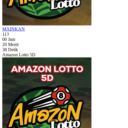
MAINKAN
113
00
Jam
20
Menit
36
Detik
Amazon Lotto 5D