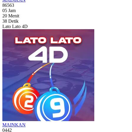
86563
05
Jam
20
Menit
36
Detik
Lato Lato 4D
MAINKAN
0442