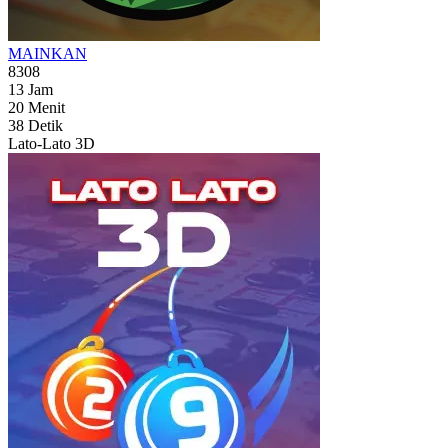
MAINKAN
8308
13
Jam
20
Menit
36
Detik
Lato-Lato 3D