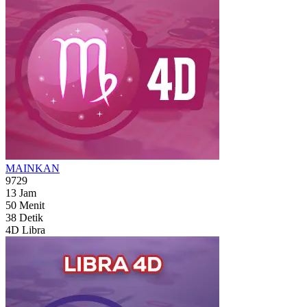
MAINKAN
9729
13
Jam
50
Menit
36
Detik
4D Libra