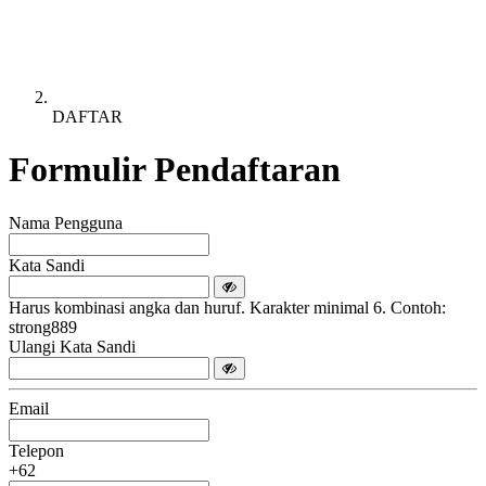
DAFTAR
Formulir Pendaftaran
Nama Pengguna
Kata Sandi
Harus kombinasi angka dan huruf. Karakter minimal 6. Contoh:
strong889
Ulangi Kata Sandi
Email
Telepon
+62