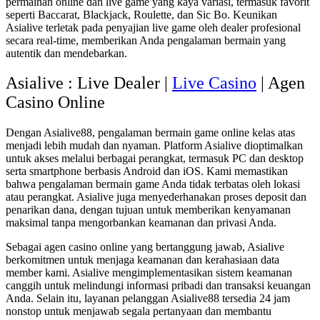
permainan online dan live game yang kaya variasi, termasuk favorit
seperti Baccarat, Blackjack, Roulette, dan Sic Bo. Keunikan
Asialive terletak pada penyajian live game oleh dealer profesional
secara real-time, memberikan Anda pengalaman bermain yang
autentik dan mendebarkan.
Asialive : Live Dealer |
Live Casino
| Agen
Casino Online
Dengan Asialive88, pengalaman bermain game online kelas atas
menjadi lebih mudah dan nyaman. Platform Asialive dioptimalkan
untuk akses melalui berbagai perangkat, termasuk PC dan desktop
serta smartphone berbasis Android dan iOS. Kami memastikan
bahwa pengalaman bermain game Anda tidak terbatas oleh lokasi
atau perangkat. Asialive juga menyederhanakan proses deposit dan
penarikan dana, dengan tujuan untuk memberikan kenyamanan
maksimal tanpa mengorbankan keamanan dan privasi Anda.
Sebagai agen casino online yang bertanggung jawab, Asialive
berkomitmen untuk menjaga keamanan dan kerahasiaan data
member kami. Asialive mengimplementasikan sistem keamanan
canggih untuk melindungi informasi pribadi dan transaksi keuangan
Anda. Selain itu, layanan pelanggan Asialive88 tersedia 24 jam
nonstop untuk menjawab segala pertanyaan dan membantu