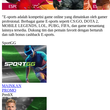
"E-sports adalah kompetisi game online yang dimainkan oleh gamer
profesional. Berbagai game E-sports seperti CS:GO, DOTA 2,
MOBILE LEGENDS, LOL, PUBG, FIFA, dan game menantang
lainnya tersedia. Dukung tim dan pemain favorit dengan bertaruh
dan raih bonus cashback E-sports.
SportGG
MAINKAN
PROMO
PrediX