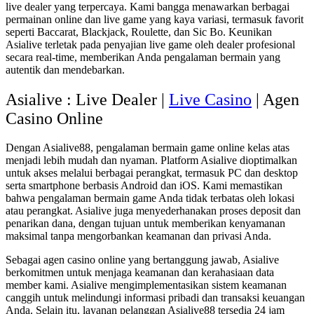
live dealer yang terpercaya. Kami bangga menawarkan berbagai
permainan online dan live game yang kaya variasi, termasuk favorit
seperti Baccarat, Blackjack, Roulette, dan Sic Bo. Keunikan
Asialive terletak pada penyajian live game oleh dealer profesional
secara real-time, memberikan Anda pengalaman bermain yang
autentik dan mendebarkan.
Asialive : Live Dealer |
Live Casino
| Agen
Casino Online
Dengan Asialive88, pengalaman bermain game online kelas atas
menjadi lebih mudah dan nyaman. Platform Asialive dioptimalkan
untuk akses melalui berbagai perangkat, termasuk PC dan desktop
serta smartphone berbasis Android dan iOS. Kami memastikan
bahwa pengalaman bermain game Anda tidak terbatas oleh lokasi
atau perangkat. Asialive juga menyederhanakan proses deposit dan
penarikan dana, dengan tujuan untuk memberikan kenyamanan
maksimal tanpa mengorbankan keamanan dan privasi Anda.
Sebagai agen casino online yang bertanggung jawab, Asialive
berkomitmen untuk menjaga keamanan dan kerahasiaan data
member kami. Asialive mengimplementasikan sistem keamanan
canggih untuk melindungi informasi pribadi dan transaksi keuangan
Anda. Selain itu, layanan pelanggan Asialive88 tersedia 24 jam