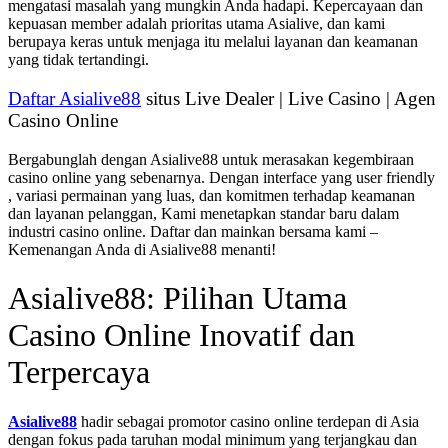
mengatasi masalah yang mungkin Anda hadapi. Kepercayaan dan
kepuasan member adalah prioritas utama Asialive, dan kami
berupaya keras untuk menjaga itu melalui layanan dan keamanan
yang tidak tertandingi.
Daftar Asialive88
situs Live Dealer | Live Casino | Agen
Casino Online
Bergabunglah dengan Asialive88 untuk merasakan kegembiraan
casino online yang sebenarnya. Dengan interface yang user friendly
, variasi permainan yang luas, dan komitmen terhadap keamanan
dan layanan pelanggan, Kami menetapkan standar baru dalam
industri casino online. Daftar dan mainkan bersama kami –
Kemenangan Anda di Asialive88 menanti!
Asialive88: Pilihan Utama
Casino Online Inovatif dan
Terpercaya
Asialive88
hadir sebagai promotor casino online terdepan di Asia
dengan fokus pada taruhan modal minimum yang terjangkau dan