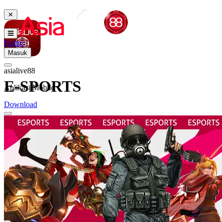
✕
Daftar
Masuk
asialive88
E-SPORTS
Aplikasi Mobile
Download