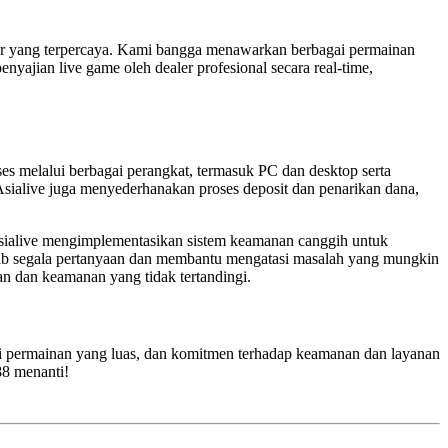
aler yang terpercaya. Kami bangga menawarkan berbagai permainan
enyajian live game oleh dealer profesional secara real-time,
es melalui berbagai perangkat, termasuk PC dan desktop serta
sialive juga menyederhanakan proses deposit dan penarikan dana,
sialive mengimplementasikan sistem keamanan canggih untuk
awab segala pertanyaan dan membantu mengatasi masalah yang mungkin
n dan keamanan yang tidak tertandingi.
si permainan yang luas, dan komitmen terhadap keamanan dan layanan
88 menanti!