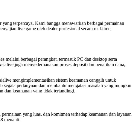
aler yang terpercaya. Kami bangga menawarkan berbagai permainan
enyajian live game oleh dealer profesional secara real-time,
es melalui berbagai perangkat, termasuk PC dan desktop serta
sialive juga menyederhanakan proses deposit dan penarikan dana,
sialive mengimplementasikan sistem keamanan canggih untuk
awab segala pertanyaan dan membantu mengatasi masalah yang mungkin
n dan keamanan yang tidak tertandingi.
si permainan yang luas, dan komitmen terhadap keamanan dan layanan
88 menanti!