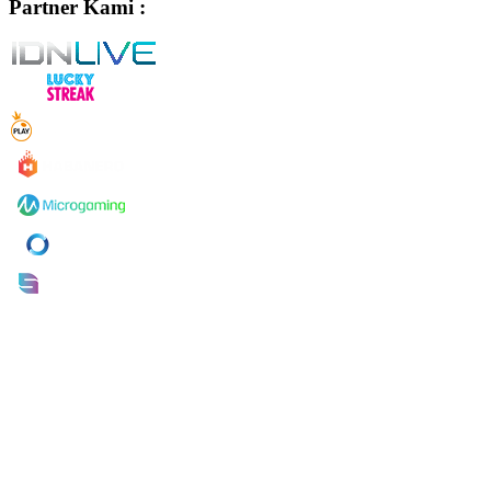
Partner Kami :