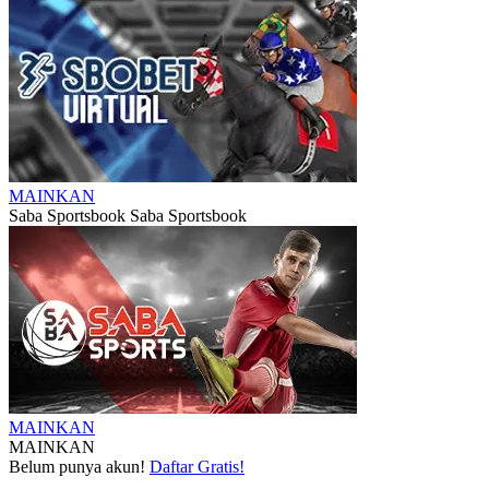
MAINKAN
Saba Sportsbook
Saba Sportsbook
MAINKAN
MAINKAN
Belum punya akun!
Daftar Gratis!