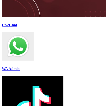
LiveChat
WA Admin