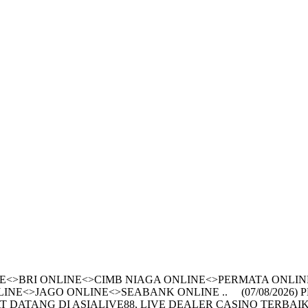
NE<>BRI ONLINE<>CIMB NIAGA ONLINE<>PERMATA ONL
NLINE<>JAGO ONLINE<>SEABANK ONLINE ..
(07/08/2026)
P
 DATANG DI ASIALIVE88, LIVE DEALER CASINO TERBAIK 