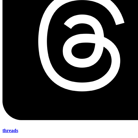
threads