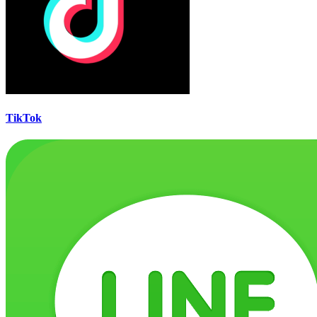
TikTok