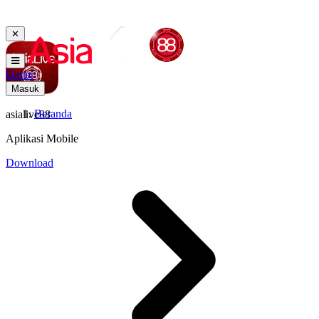
✕
Daftar
Masuk
Beranda
asialive88
Aplikasi Mobile
Download