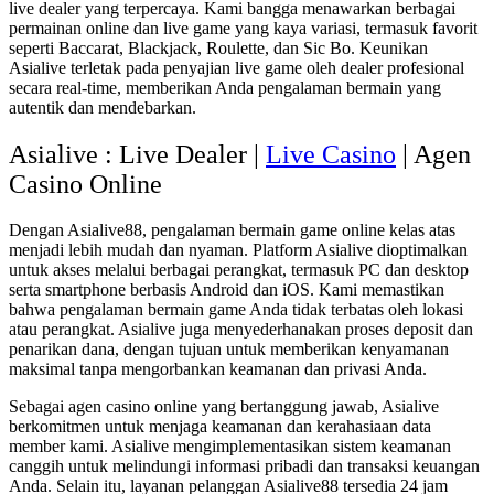
live dealer yang terpercaya. Kami bangga menawarkan berbagai
permainan online dan live game yang kaya variasi, termasuk favorit
seperti Baccarat, Blackjack, Roulette, dan Sic Bo. Keunikan
Asialive terletak pada penyajian live game oleh dealer profesional
secara real-time, memberikan Anda pengalaman bermain yang
autentik dan mendebarkan.
Asialive : Live Dealer |
Live Casino
| Agen
Casino Online
Dengan Asialive88, pengalaman bermain game online kelas atas
menjadi lebih mudah dan nyaman. Platform Asialive dioptimalkan
untuk akses melalui berbagai perangkat, termasuk PC dan desktop
serta smartphone berbasis Android dan iOS. Kami memastikan
bahwa pengalaman bermain game Anda tidak terbatas oleh lokasi
atau perangkat. Asialive juga menyederhanakan proses deposit dan
penarikan dana, dengan tujuan untuk memberikan kenyamanan
maksimal tanpa mengorbankan keamanan dan privasi Anda.
Sebagai agen casino online yang bertanggung jawab, Asialive
berkomitmen untuk menjaga keamanan dan kerahasiaan data
member kami. Asialive mengimplementasikan sistem keamanan
canggih untuk melindungi informasi pribadi dan transaksi keuangan
Anda. Selain itu, layanan pelanggan Asialive88 tersedia 24 jam