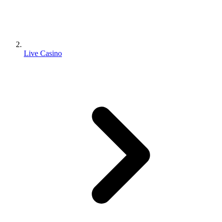
Live Casino