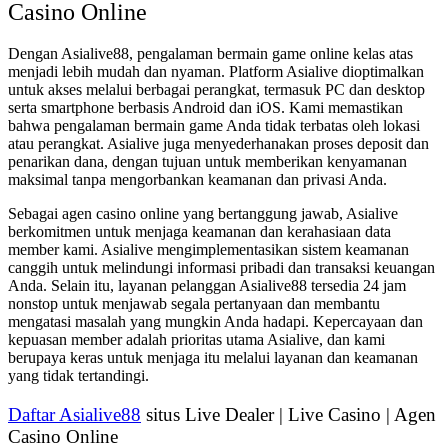
Casino Online
Dengan Asialive88, pengalaman bermain game online kelas atas
menjadi lebih mudah dan nyaman. Platform Asialive dioptimalkan
untuk akses melalui berbagai perangkat, termasuk PC dan desktop
serta smartphone berbasis Android dan iOS. Kami memastikan
bahwa pengalaman bermain game Anda tidak terbatas oleh lokasi
atau perangkat. Asialive juga menyederhanakan proses deposit dan
penarikan dana, dengan tujuan untuk memberikan kenyamanan
maksimal tanpa mengorbankan keamanan dan privasi Anda.
Sebagai agen casino online yang bertanggung jawab, Asialive
berkomitmen untuk menjaga keamanan dan kerahasiaan data
member kami. Asialive mengimplementasikan sistem keamanan
canggih untuk melindungi informasi pribadi dan transaksi keuangan
Anda. Selain itu, layanan pelanggan Asialive88 tersedia 24 jam
nonstop untuk menjawab segala pertanyaan dan membantu
mengatasi masalah yang mungkin Anda hadapi. Kepercayaan dan
kepuasan member adalah prioritas utama Asialive, dan kami
berupaya keras untuk menjaga itu melalui layanan dan keamanan
yang tidak tertandingi.
Daftar Asialive88
situs Live Dealer | Live Casino | Agen
Casino Online