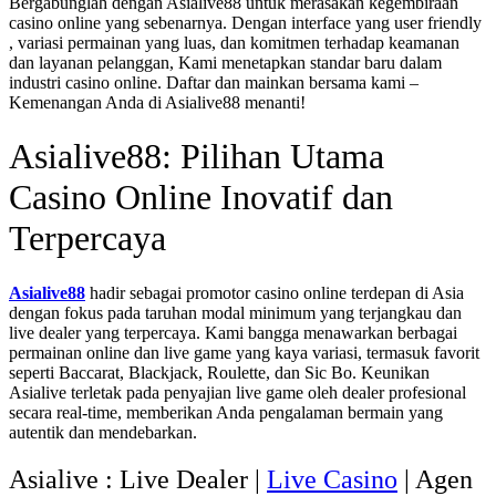
Bergabunglah dengan Asialive88 untuk merasakan kegembiraan
casino online yang sebenarnya. Dengan interface yang user friendly
, variasi permainan yang luas, dan komitmen terhadap keamanan
dan layanan pelanggan, Kami menetapkan standar baru dalam
industri casino online. Daftar dan mainkan bersama kami –
Kemenangan Anda di Asialive88 menanti!
Asialive88: Pilihan Utama
Casino Online Inovatif dan
Terpercaya
Asialive88
hadir sebagai promotor casino online terdepan di Asia
dengan fokus pada taruhan modal minimum yang terjangkau dan
live dealer yang terpercaya. Kami bangga menawarkan berbagai
permainan online dan live game yang kaya variasi, termasuk favorit
seperti Baccarat, Blackjack, Roulette, dan Sic Bo. Keunikan
Asialive terletak pada penyajian live game oleh dealer profesional
secara real-time, memberikan Anda pengalaman bermain yang
autentik dan mendebarkan.
Asialive : Live Dealer |
Live Casino
| Agen