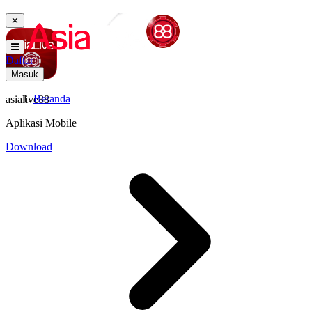
✕
Daftar
Masuk
Beranda
asialive88
Aplikasi Mobile
Download