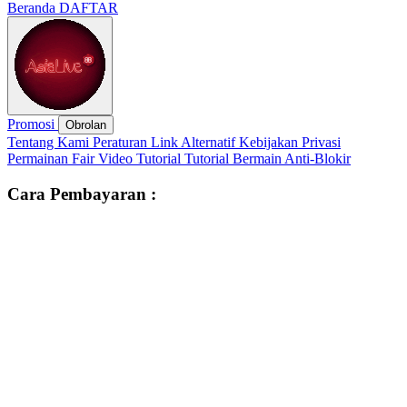
Beranda
DAFTAR
Promosi
Obrolan
Tentang Kami
Peraturan
Link Alternatif
Kebijakan Privasi
Permainan Fair
Video Tutorial
Tutorial Bermain
Anti-Blokir
Cara Pembayaran :